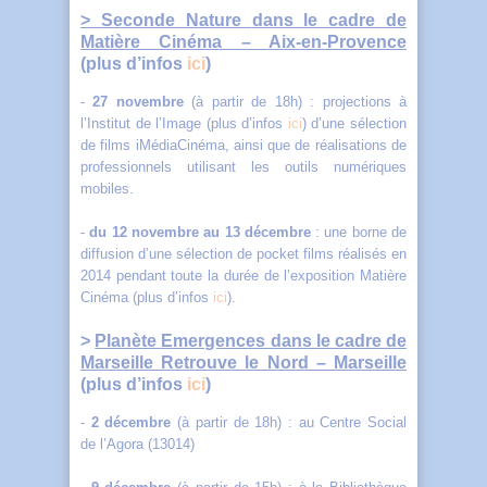
> Seconde Nature
dans le cadre de
Matière Cinéma – Aix-en-Provence
(
plus d’infos
ici
)
-
27 novembre
(à partir de 18h) : projections à
l’Institut de l’Image (plus d’infos
ici
) d’une sélection
de films iMédiaCinéma, ainsi que de réalisations de
professionnels utilisant les outils numériques
mobiles.
-
du 12 novembre au 13 décembre
: une borne de
diffusion d’une sélection de pocket films réalisés en
2014 pendant toute la durée de l’exposition Matière
Cinéma (plus d’infos
ici
).
>
Planète Emergences dans le cadre de
Marseille Retrouve le Nord – Marseille
(plus d’infos
ici
)
-
2 décembre
(à partir de 18h) : au Centre Social
de l’Agora (13014)