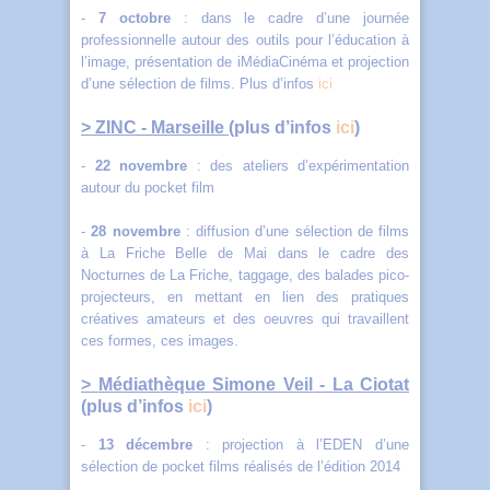
-
7 octobre
: dans le cadre d’une journée
professionnelle autour des outils pour l’éducation à
l’image, présentation de iMédiaCinéma et projection
d’une sélection de films. Plus d’infos
ici
> ZINC
- Marseille (
plus d’infos
ici
)
-
22 novembre
: des ateliers d’expérimentation
autour du pocket film
-
28 novembre
: diffusion d’une sélection de films
à La Friche Belle de Mai dans le cadre des
Nocturnes de La Friche, taggage, des balades pico-
projecteurs, en mettant en lien des pratiques
créatives amateurs et des oeuvres qui travaillent
ces formes, ces images.
>
Médiathèque Simone Veil
- La Ciotat
(
plus d’infos
ici
)
-
13 décembre
: projection à l’EDEN d’une
sélection de pocket films réalisés de l’édition 2014