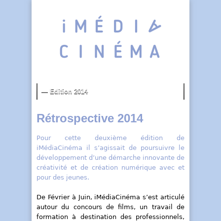
Rétrospective 2014
Pour cette deuxième édition de
iMédiaCinéma il s’agissait de poursuivre le
développement d’une démarche innovante de
créativité et de création numérique avec et
pour des jeunes.
De Février à Juin, iMédiaCinéma s’est articulé
autour du concours de films, un travail de
formation à destination des professionnels,