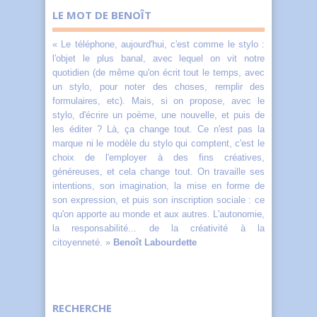
LE MOT DE BENOÎT
« Le téléphone, aujourd'hui, c'est comme le stylo :
l'objet le plus banal, avec lequel on vit notre
quotidien (de même qu'on écrit tout le temps, avec
un stylo, pour noter des choses, remplir des
formulaires, etc). Mais, si on propose, avec le
stylo, d'écrire un poème, une nouvelle, et puis de
les éditer ? Là, ça change tout. Ce n'est pas la
marque ni le modèle du stylo qui comptent, c'est le
choix de l'employer à des fins créatives,
généreuses, et cela change tout. On travaille ses
intentions, son imagination, la mise en forme de
son expression, et puis son inscription sociale : ce
qu'on apporte au monde et aux autres. L'autonomie,
la responsabilité... de la créativité à la
citoyenneté. »
Benoît Labourdette
RECHERCHE