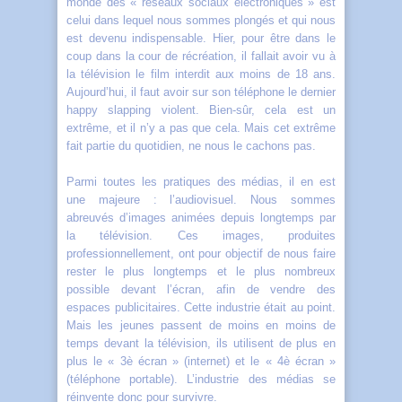
monde des « réseaux sociaux électroniques » est
celui dans lequel nous sommes plongés et qui nous
est devenu indispensable. Hier, pour être dans le
coup dans la cour de récréation, il fallait avoir vu à
la télévision le film interdit aux moins de 18 ans.
Aujourd’hui, il faut avoir sur son téléphone le dernier
happy slapping violent. Bien-sûr, cela est un
extrême, et il n’y a pas que cela. Mais cet extrême
fait partie du quotidien, ne nous le cachons pas.
Parmi toutes les pratiques des médias, il en est
une majeure : l’audiovisuel. Nous sommes
abreuvés d’images animées depuis longtemps par
la télévision. Ces images, produites
professionnellement, ont pour objectif de nous faire
rester le plus longtemps et le plus nombreux
possible devant l’écran, afin de vendre des
espaces publicitaires. Cette industrie était au point.
Mais les jeunes passent de moins en moins de
temps devant la télévision, ils utilisent de plus en
plus le « 3è écran » (internet) et le « 4è écran »
(téléphone portable). L’industrie des médias se
réinvente donc pour survivre.