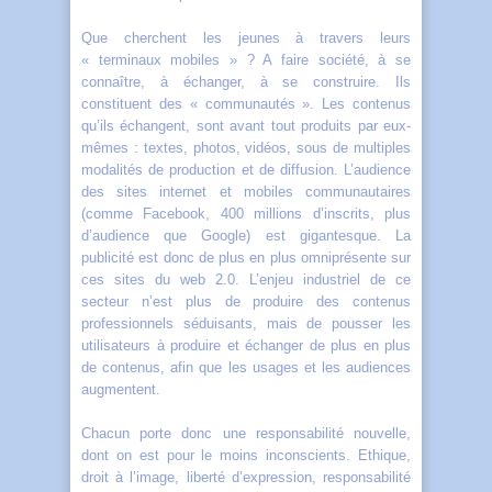
Que cherchent les jeunes à travers leurs
« terminaux mobiles » ? A faire société, à se
connaître, à échanger, à se construire. Ils
constituent des « communautés ». Les contenus
qu’ils échangent, sont avant tout produits par eux-
mêmes : textes, photos, vidéos, sous de multiples
modalités de production et de diffusion. L’audience
des sites internet et mobiles communautaires
(comme Facebook, 400 millions d’inscrits, plus
d’audience que Google) est gigantesque. La
publicité est donc de plus en plus omniprésente sur
ces sites du web 2.0. L’enjeu industriel de ce
secteur n’est plus de produire des contenus
professionnels séduisants, mais de pousser les
utilisateurs à produire et échanger de plus en plus
de contenus, afin que les usages et les audiences
augmentent.
Chacun porte donc une responsabilité nouvelle,
dont on est pour le moins inconscients. Ethique,
droit à l’image, liberté d’expression, responsabilité