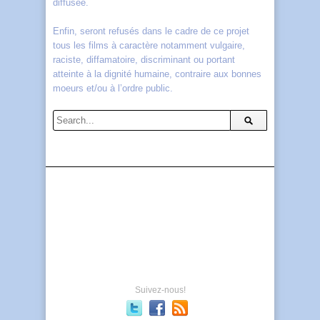
diffusée.
Enfin, seront refusés dans le cadre de ce projet
tous les films à caractère notamment vulgaire,
raciste, diffamatoire, discriminant ou portant
atteinte à la dignité humaine, contraire aux bonnes
moeurs et/ou à l’ordre public.
Suivez-nous!